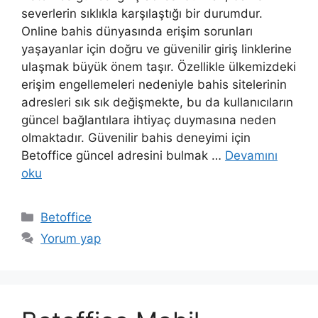
severlerin sıklıkla karşılaştığı bir durumdur.
Online bahis dünyasında erişim sorunları
yaşayanlar için doğru ve güvenilir giriş linklerine
ulaşmak büyük önem taşır. Özellikle ülkemizdeki
erişim engellemeleri nedeniyle bahis sitelerinin
adresleri sık sık değişmekte, bu da kullanıcıların
güncel bağlantılara ihtiyaç duymasına neden
olmaktadır. Güvenilir bahis deneyimi için
Betoffice güncel adresini bulmak …
Devamını
oku
Kategoriler
Betoffice
Yorum yap