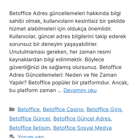
Betoffice Adres güncellemeleri hakkında bilgi
sahibi olmak, kullanıcıların kesintisiz bir şekilde
hizmet alabilmeleri için oldukça önemlidir.
Kullanıcılar, güncel adres bilgilerini takip ederek
sorunsuz bir deneyim yaşayabilirler.
Unutulmaması gereken, her zaman resmi
kaynaklardan bilgi edinmektir. Böylece
güvenliğinizi de sağlamış olursunuz. Betoffice
Adres Güncellemeleri: Neden ve Ne Zaman
Yapılır? Betoffice popüler bir platformdur. Ancak,
bu platform zaman …
Devamını oku
Kategoriler
Betoffice
,
Betoffice Casino
,
Betoffice Giriş
,
Betoffice Güncel
,
Betoffice Güncel Adres
,
Betoffice İletişim
,
Betoffice Sosyal Medya
Yorum yap