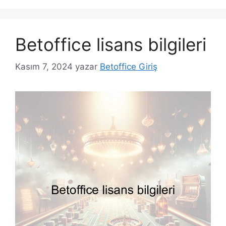
Betoffice lisans bilgileri
Kasım 7, 2024
yazar
Betoffice Giriş