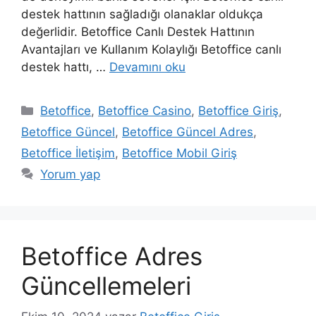
destek hattının sağladığı olanaklar oldukça
değerlidir. Betoffice Canlı Destek Hattının
Avantajları ve Kullanım Kolaylığı Betoffice canlı
destek hattı, …
Devamını oku
Kategoriler
Betoffice
,
Betoffice Casino
,
Betoffice Giriş
,
Betoffice Güncel
,
Betoffice Güncel Adres
,
Betoffice İletişim
,
Betoffice Mobil Giriş
Yorum yap
Betoffice Adres
Güncellemeleri