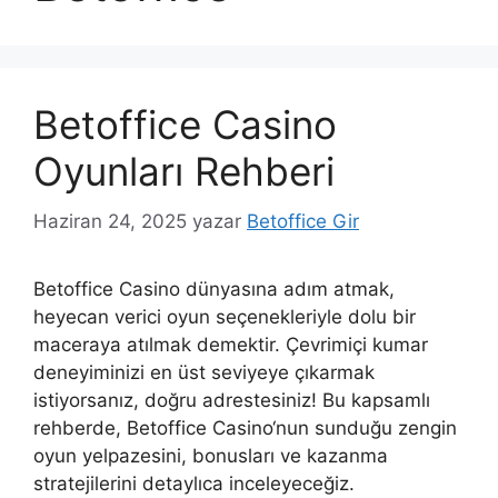
Betoffice Casino
Oyunları Rehberi
Haziran 24, 2025
yazar
Betoffice Gir
Betoffice Casino dünyasına adım atmak,
heyecan verici oyun seçenekleriyle dolu bir
maceraya atılmak demektir. Çevrimiçi kumar
deneyiminizi en üst seviyeye çıkarmak
istiyorsanız, doğru adrestesiniz! Bu kapsamlı
rehberde, Betoffice Casino‘nun sunduğu zengin
oyun yelpazesini, bonusları ve kazanma
stratejilerini detaylıca inceleyeceğiz.