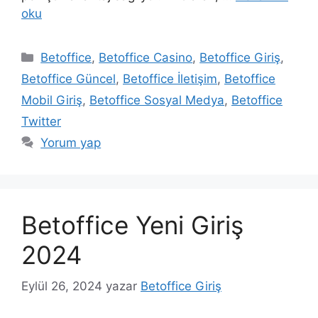
oku
Kategoriler
Betoffice
,
Betoffice Casino
,
Betoffice Giriş
,
Betoffice Güncel
,
Betoffice İletişim
,
Betoffice
Mobil Giriş
,
Betoffice Sosyal Medya
,
Betoffice
Twitter
Yorum yap
Betoffice Yeni Giriş
2024
Eylül 26, 2024
yazar
Betoffice Giriş