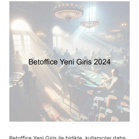
Betoffice Yeni Giriş ile birlikte, kullanıcılar daha