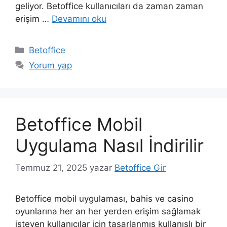
geliyor. Betoffice kullanıcıları da zaman zaman
erişim …
Devamını oku
Kategoriler
Betoffice
Yorum yap
Betoffice Mobil
Uygulama Nasıl İndirilir
Temmuz 21, 2025
yazar
Betoffice Gir
Betoffice mobil uygulaması, bahis ve casino
oyunlarına her an her yerden erişim sağlamak
isteyen kullanıcılar için tasarlanmış kullanışlı bir