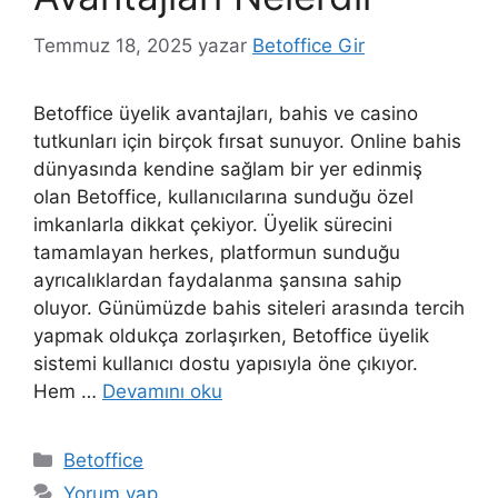
Temmuz 18, 2025
yazar
Betoffice Gir
Betoffice üyelik avantajları, bahis ve casino
tutkunları için birçok fırsat sunuyor. Online bahis
dünyasında kendine sağlam bir yer edinmiş
olan Betoffice, kullanıcılarına sunduğu özel
imkanlarla dikkat çekiyor. Üyelik sürecini
tamamlayan herkes, platformun sunduğu
ayrıcalıklardan faydalanma şansına sahip
oluyor. Günümüzde bahis siteleri arasında tercih
yapmak oldukça zorlaşırken, Betoffice üyelik
sistemi kullanıcı dostu yapısıyla öne çıkıyor.
Hem …
Devamını oku
Kategoriler
Betoffice
Yorum yap