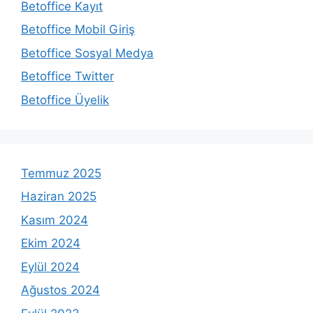
Betoffice Kayıt
Betoffice Mobil Giriş
Betoffice Sosyal Medya
Betoffice Twitter
Betoffice Üyelik
Temmuz 2025
Haziran 2025
Kasım 2024
Ekim 2024
Eylül 2024
Ağustos 2024