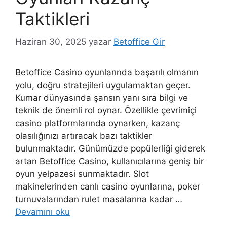
Taktikleri
Haziran 30, 2025
yazar
Betoffice Gir
Betoffice Casino oyunlarında başarılı olmanın
yolu, doğru stratejileri uygulamaktan geçer.
Kumar dünyasında şansın yanı sıra bilgi ve
teknik de önemli rol oynar. Özellikle çevrimiçi
casino platformlarında oynarken, kazanç
olasılığınızı artıracak bazı taktikler
bulunmaktadır. Günümüzde popülerliği giderek
artan Betoffice Casino, kullanıcılarına geniş bir
oyun yelpazesi sunmaktadır. Slot
makinelerinden canlı casino oyunlarına, poker
turnuvalarından rulet masalarına kadar …
Devamını oku