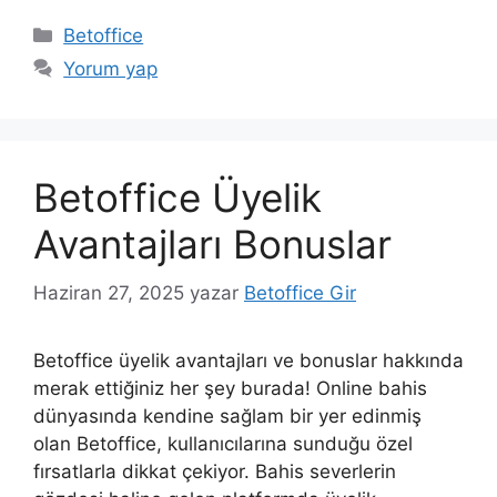
Kategoriler
Betoffice
Yorum yap
Betoffice Üyelik
Avantajları Bonuslar
Haziran 27, 2025
yazar
Betoffice Gir
Betoffice üyelik avantajları ve bonuslar hakkında
merak ettiğiniz her şey burada! Online bahis
dünyasında kendine sağlam bir yer edinmiş
olan Betoffice, kullanıcılarına sunduğu özel
fırsatlarla dikkat çekiyor. Bahis severlerin