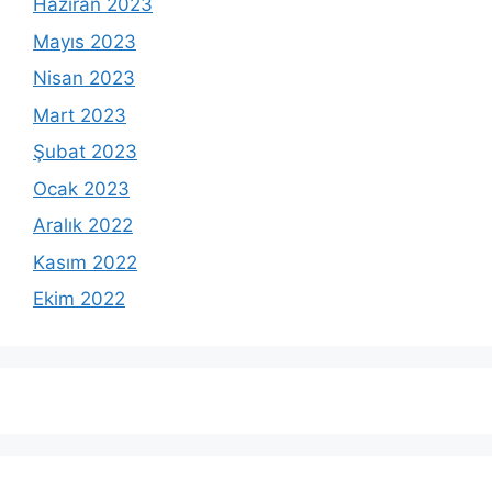
Haziran 2023
Mayıs 2023
Nisan 2023
Mart 2023
Şubat 2023
Ocak 2023
Aralık 2022
Kasım 2022
Ekim 2022