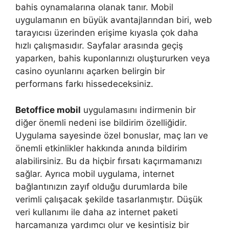
bahis oynamalarına olanak tanır. Mobil
uygulamanın en büyük avantajlarından biri, web
tarayıcısı üzerinden erişime kıyasla çok daha
hızlı çalışmasıdır. Sayfalar arasında geçiş
yaparken, bahis kuponlarınızı oluştururken veya
casino oyunlarını açarken belirgin bir
performans farkı hissedeceksiniz.
Betoffice mobil
uygulamasını indirmenin bir
diğer önemli nedeni ise bildirim özelliğidir.
Uygulama sayesinde özel bonuslar, maç ları ve
önemli etkinlikler hakkında anında bildirim
alabilirsiniz. Bu da hiçbir fırsatı kaçırmamanızı
sağlar. Ayrıca mobil uygulama, internet
bağlantınızın zayıf olduğu durumlarda bile
verimli çalışacak şekilde tasarlanmıştır. Düşük
veri kullanımı ile daha az internet paketi
harcamanıza yardımcı olur ve kesintisiz bir