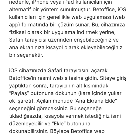
nedenle, iPhone veya iPad kullanıcıları için
alternatif bir yöntem sunulmuştur. Betoffice, iOS
kullanıcıları için genellikle web uygulaması (web
app) formatında bir çözüm sunar. Bu, cihazınıza
fiziksel olarak bir uygulama indirmek yerine,
Safari tarayıcısı üzerinden erişebileceğiniz ve
ana ekranınıza kısayol olarak ekleyebileceğiniz
bir seçenektir.
iOS cihazınızda Safari tarayıcısını açarak
Betoffice’in resmi web sitesine gidin. Siteye giriş
yaptıktan sonra, tarayıcının alt kısmındaki
“Paylaş” butonuna dokunun (kare içinde yukarı
ok işareti). Açılan menüde “Ana Ekrana Ekle”
seçeneğini göreceksiniz. Bu seçeneğe
tıkladığınızda, kısayola vermek istediğiniz ismi
düzenleyebilir ve “Ekle” butonuna
dokunabilirsiniz. Böylece Betoffice web