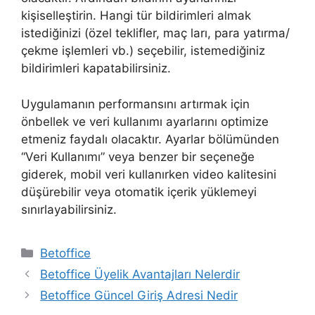
kişiselleştirin. Hangi tür bildirimleri almak
istediğinizi (özel teklifler, maç ları, para yatırma/
çekme işlemleri vb.) seçebilir, istemediğiniz
bildirimleri kapatabilirsiniz.
Uygulamanın performansını artırmak için
önbellek ve veri kullanımı ayarlarını optimize
etmeniz faydalı olacaktır. Ayarlar bölümünden
“Veri Kullanımı” veya benzer bir seçeneğe
giderek, mobil veri kullanırken video kalitesini
düşürebilir veya otomatik içerik yüklemeyi
sınırlayabilirsiniz.
Kategoriler
Betoffice
Betoffice Üyelik Avantajları Nelerdir
Betoffice Güncel Giriş Adresi Nedir