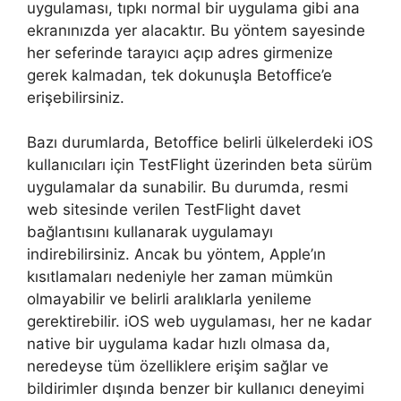
uygulaması, tıpkı normal bir uygulama gibi ana
ekranınızda yer alacaktır. Bu yöntem sayesinde
her seferinde tarayıcı açıp adres girmenize
gerek kalmadan, tek dokunuşla Betoffice’e
erişebilirsiniz.
Bazı durumlarda, Betoffice belirli ülkelerdeki iOS
kullanıcıları için TestFlight üzerinden beta sürüm
uygulamalar da sunabilir. Bu durumda, resmi
web sitesinde verilen TestFlight davet
bağlantısını kullanarak uygulamayı
indirebilirsiniz. Ancak bu yöntem, Apple’ın
kısıtlamaları nedeniyle her zaman mümkün
olmayabilir ve belirli aralıklarla yenileme
gerektirebilir. iOS web uygulaması, her ne kadar
native bir uygulama kadar hızlı olmasa da,
neredeyse tüm özelliklere erişim sağlar ve
bildirimler dışında benzer bir kullanıcı deneyimi