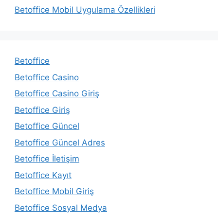
Betoffice Mobil Uygulama Özellikleri
Betoffice
Betoffice Casino
Betoffice Casino Giriş
Betoffice Giriş
Betoffice Güncel
Betoffice Güncel Adres
Betoffice İletişim
Betoffice Kayıt
Betoffice Mobil Giriş
Betoffice Sosyal Medya