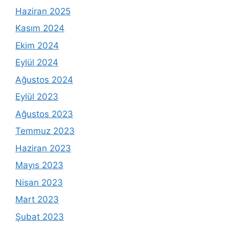
Haziran 2025
Kasım 2024
Ekim 2024
Eylül 2024
Ağustos 2024
Eylül 2023
Ağustos 2023
Temmuz 2023
Haziran 2023
Mayıs 2023
Nisan 2023
Mart 2023
Şubat 2023