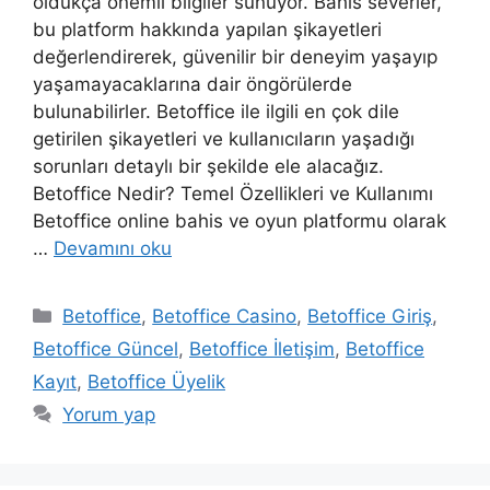
oldukça önemli bilgiler sunuyor. Bahis severler,
bu platform hakkında yapılan şikayetleri
değerlendirerek, güvenilir bir deneyim yaşayıp
yaşamayacaklarına dair öngörülerde
bulunabilirler. Betoffice ile ilgili en çok dile
getirilen şikayetleri ve kullanıcıların yaşadığı
sorunları detaylı bir şekilde ele alacağız.
Betoffice Nedir? Temel Özellikleri ve Kullanımı
Betoffice online bahis ve oyun platformu olarak
…
Devamını oku
Kategoriler
Betoffice
,
Betoffice Casino
,
Betoffice Giriş
,
Betoffice Güncel
,
Betoffice İletişim
,
Betoffice
Kayıt
,
Betoffice Üyelik
Yorum yap