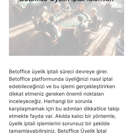
Betoffice üyelik iptali süreci devreye girer.
Betoffice platformunda üyeliğinizi nasıl iptal
edebileceğinizi ve bu işlemi gerçekleştirirken
dikkat etmeniz gereken önemli noktaları
inceleyeceğiz. Herhangi bir sorunla
karşılaşmamak için bu adımları dikkatlice takip
etmekte fayda var. Akılda kalıcı bir yöntemle,
üyelik iptali işlemlerini sorunsuz bir şekilde
tamamlayabilirsiniz. Betoffice Üyelik İptal