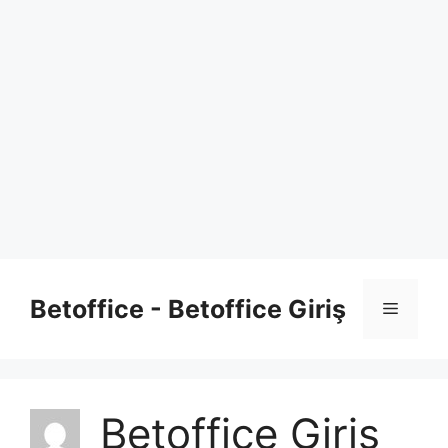
Betoffice - Betoffice Giriş
Menü
Betoffice Giriş