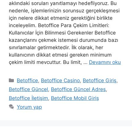
aklındaki soruları yanıtlamayı hedefliyoruz. Bu
nedenle, işlemlerinizin sorunsuz gerçekleşmesi
için nelere dikkat etmeniz gerektiğini birlikte
inceleyelim. Betoffice Para Çekim Limitleri:
Kullanıcılar İçin Bilinmesi Gerekenler Betoffice
kazançlarını çekmek istemesi durumunda bazı
sınırlamalar getirmektedir. İlk olarak, her
kullanıcının dikkat etmesi gereken minimum
çekim limiti mevcuttur. Bu limit, …
Devamını oku
Kategoriler
Betoffice
,
Betoffice Casino
,
Betoffice Giriş
,
Betoffice Güncel
,
Betoffice Güncel Adres
,
Betoffice İletişim
,
Betoffice Mobil Giriş
Yorum yap