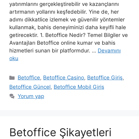
yatırımlarını gerçekleştirebilir ve kazançlarını
artırmanın yollarını keşfedebilir. Yine de, her
adımı dikkatlice izlemek ve güvenilir yöntemler
kullanmak, bahis deneyiminizi daha keyifli hale
getirecektir. 1. Betoffice Nedir? Temel Bilgiler ve
Avantajları Betoffice online kumar ve bahis
hizmetleri sunan bir platformdur. …
Devamını
oku
Kategoriler
Betoffice
,
Betoffice Casino
,
Betoffice Giriş
,
Betoffice Güncel
,
Betoffice Mobil Giriş
Yorum yap
Betoffice Şikayetleri