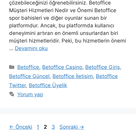
çözebileceğinizi öğrenebilirsiniz. Betoffice
Müşteri Hizmetleri Nedir ve Önemi Betoffice
spor bahisleri ve diğer oyunlar sunan bir
platformdur. Ancak, bu platformda kullanıcı
deneyimini artıran en önemli unsurlardan biri
müşteri hizmetleridir. Peki, bu hizmetlerin önemi
…
Devamını oku
Kategoriler
Betoffice
,
Betoffice Casino
,
Betoffice Giriş
,
Betoffice Güncel
,
Betoffice İletişim
,
Betoffice
Twitter
,
Betoffice Üyelik
Yorum yap
Sayfa
Sayfa
Sayfa
←
Önceki
1
2
3
Sonraki
→