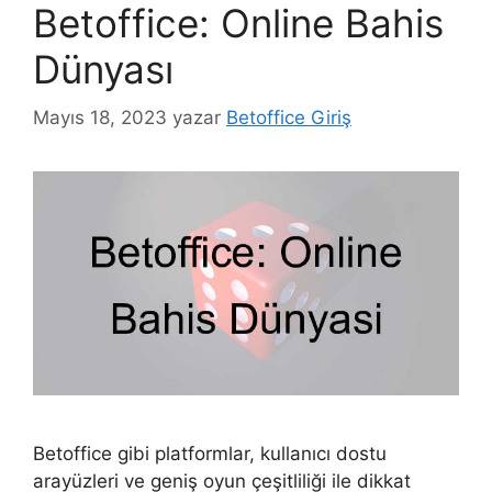
Betoffice: Online Bahis
Dünyası
Mayıs 18, 2023
yazar
Betoffice Giriş
Betoffice gibi platformlar, kullanıcı dostu
arayüzleri ve geniş oyun çeşitliliği ile dikkat