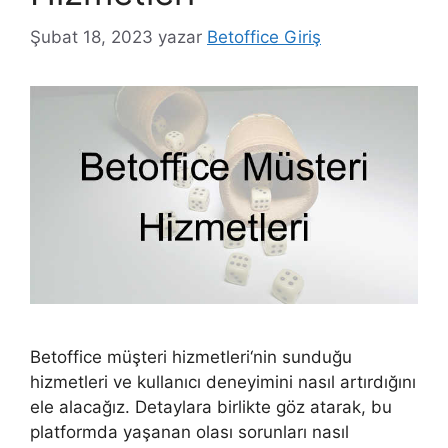
Şubat 18, 2023
yazar
Betoffice Giriş
Betoffice müşteri hizmetleri‘nin sunduğu
hizmetleri ve kullanıcı deneyimini nasıl artırdığını
ele alacağız. Detaylara birlikte göz atarak, bu
platformda yaşanan olası sorunları nasıl