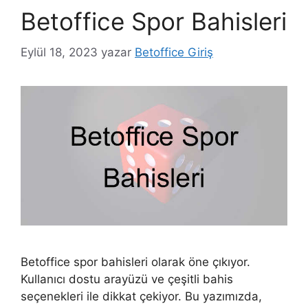
Betoffice Spor Bahisleri
Eylül 18, 2023
yazar
Betoffice Giriş
Betoffice spor bahisleri olarak öne çıkıyor.
Kullanıcı dostu arayüzü ve çeşitli bahis
seçenekleri ile dikkat çekiyor. Bu yazımızda,