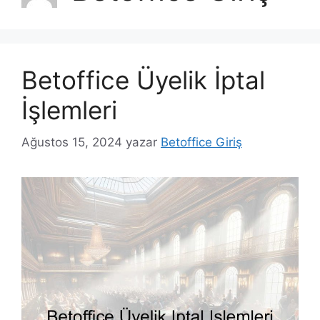
Betoffice Üyelik İptal
İşlemleri
Ağustos 15, 2024
yazar
Betoffice Giriş